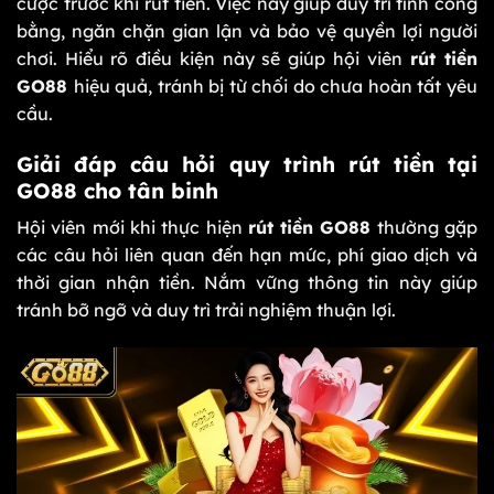
cược trước khi rút tiền. Việc này giúp duy trì tính công
bằng, ngăn chặn gian lận và bảo vệ quyền lợi người
chơi. Hiểu rõ điều kiện này sẽ giúp hội viên
rút tiền
GO88
hiệu quả, tránh bị từ chối do chưa hoàn tất yêu
cầu.
Giải đáp câu hỏi quy trình rút tiền tại
GO88 cho tân binh
Hội viên mới khi thực hiện
rút tiền GO88
thường gặp
các câu hỏi liên quan đến hạn mức, phí giao dịch và
thời gian nhận tiền. Nắm vững thông tin này giúp
tránh bỡ ngỡ và duy trì trải nghiệm thuận lợi.