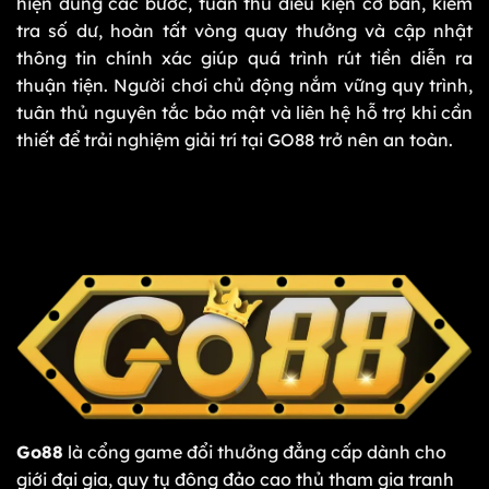
hiện đúng các bước, tuân thủ điều kiện cơ bản, kiểm
tra số dư, hoàn tất vòng quay thưởng và cập nhật
thông tin chính xác giúp quá trình rút tiền diễn ra
thuận tiện. Người chơi chủ động nắm vững quy trình,
tuân thủ nguyên tắc bảo mật và liên hệ hỗ trợ khi cần
thiết để trải nghiệm giải trí tại GO88 trở nên an toàn.
Go88
là cổng game đổi thưởng đẳng cấp dành cho
giới đại gia, quy tụ đông đảo cao thủ tham gia tranh