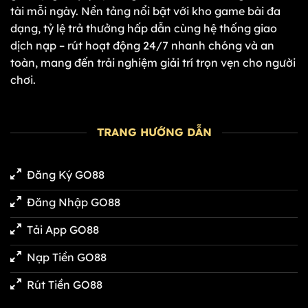
tài mỗi ngày. Nền tảng nổi bật với kho game bài đa
dạng, tỷ lệ trả thưởng hấp dẫn cùng hệ thống giao
dịch nạp – rút hoạt động 24/7 nhanh chóng và an
toàn, mang đến trải nghiệm giải trí trọn vẹn cho người
chơi.
TRANG HƯỚNG DẪN
Đăng Ký GO88
Đăng Nhập GO88
Tải App GO88
Nạp Tiền GO88
Rút Tiền GO88