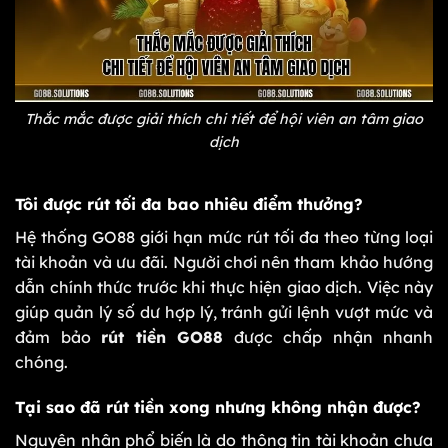
Thắc mắc được giải thích chi tiết để hội viên an tâm giao
dịch
Tôi được rút tối đa bao nhiêu điểm thưởng?
Hệ thống GO88 giới hạn mức rút tối đa theo từng loại
tài khoản và ưu đãi. Người chơi nên tham khảo hướng
dẫn chính thức trước khi thực hiện giao dịch. Việc này
giúp quản lý số dư hợp lý, tránh gửi lệnh vượt mức và
đảm bảo
rút tiền GO88
được chấp nhận nhanh
chóng.
Tại sao đã rút tiền xong nhưng không nhận được?
Nguyên nhân phổ biến là do thông tin tài khoản chưa