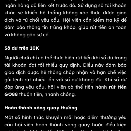
ngân hàng đã liên kết trước đó. Sử dụng số tài khoản
khác sẽ khiến hệ thống không xác thực được giao
dịch và từ chối yêu cầu. Hội viên cần kiểm tra kỹ để
đảm bảo thông tin trùng khớp, giúp rút tiền an toàn
và không gặp sự cố.
Số dư trên 10K
Người chơi chỉ có thể thực hiện rút tiền khi số dư trong
tài khoản đạt tối thiểu quy định. Điều này đảm bảo
giao dịch được hệ thống chấp nhận và hạn chế việc
gửi lệnh rút nhiều lần với số dư không đủ. Khi số dư
đáp ứng yêu cầu, hội viên có thể tiến hành
rút tiền
GO88
thuận tiện, nhanh chóng.
Hoàn thành vòng quay thưởng
Một số hình thức khuyến mãi hoặc điểm thưởng yêu
cầu hội viên hoàn thành vòng quay hoặc điều kiện