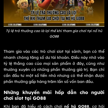
Tỷ lệ trả thưởng cao là lợi thế khi tham gia chơi tại nổ hũ
GO88
Tham gia vào các trò chơi slot tại sảnh, bạn có thể
nhanh chóng tăng số dư tài khoản. Điều này nhờ vào
tỷ lệ thắng cao của mọi sản phẩm ở đây, cũng như
thường xuyên có những phần thưởng giá trị. Bạn chỉ
cần đầu tư một số tiền nhỏ nhưng có thể nhận được
phần thưởng gấp hàng trăm lần số vốn ban đầu.
Những khuyến mãi hấp dẫn cho người
chơi slot tại GO88
Khi bạn đã hiểu rõ cách chơi
nổ hũ GO88
, cơ hội