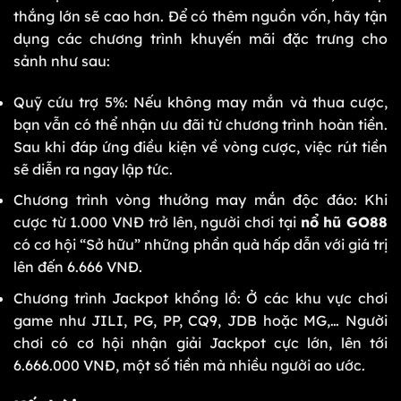
thắng lớn sẽ cao hơn. Để có thêm nguồn vốn, hãy tận
dụng các chương trình khuyến mãi đặc trưng cho
sảnh như sau:
Quỹ cứu trợ 5%: Nếu không may mắn và thua cược,
bạn vẫn có thể nhận ưu đãi từ chương trình hoàn tiền.
Sau khi đáp ứng điều kiện về vòng cược, việc rút tiền
sẽ diễn ra ngay lập tức.
Chương trình vòng thưởng may mắn độc đáo: Khi
cược từ 1.000 VNĐ trở lên, người chơi tại
nổ hũ GO88
có cơ hội “Sở hữu” những phần quà hấp dẫn với giá trị
lên đến 6.666 VNĐ.
Chương trình Jackpot khổng lồ: Ở các khu vực chơi
game như JILI, PG, PP, CQ9, JDB hoặc MG,… Người
chơi có cơ hội nhận giải Jackpot cực lớn, lên tới
6.666.000 VNĐ, một số tiền mà nhiều người ao ước.