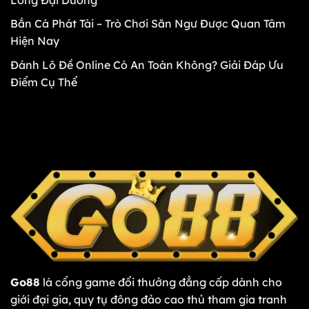
Bắn Cá Phát Tài – Trò Chơi Săn Ngư Được Quan Tâm
Hiện Nay
Đánh Lô Đề Online Có An Toàn Không? Giải Đáp Ưu
Điểm Cụ Thể
Go88
là cổng game đổi thưởng đẳng cấp dành cho
giới đại gia, quy tụ đông đảo cao thủ tham gia tranh