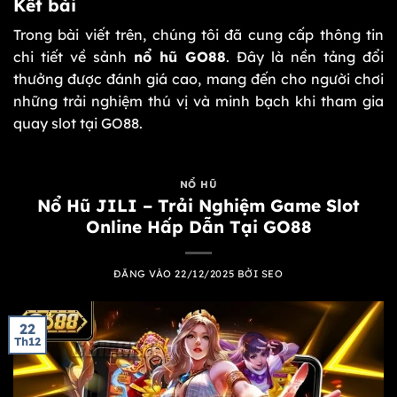
Kết bài
Trong bài viết trên, chúng tôi đã cung cấp thông tin
chi tiết về sảnh
nổ hũ GO88
. Đây là nền tảng đổi
thưởng được đánh giá cao, mang đến cho người chơi
những trải nghiệm thú vị và minh bạch khi tham gia
quay slot tại GO88.
NỔ HŨ
Nổ Hũ JILI – Trải Nghiệm Game Slot
Online Hấp Dẫn Tại GO88
ĐĂNG VÀO
22/12/2025
BỞI
SEO
22
Th12