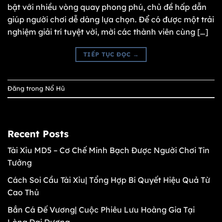
bật với nhiều vòng quay phong phú, chủ đề hấp dẫn
giúp người chơi dễ dàng lựa chọn. Để có được một trải
nghiệm giải trí tuyệt vời, mời các thành viên cùng […]
TIẾP TỤC ĐỌC
→
Đăng trong
Nổ Hũ
Recent Posts
Tài Xỉu MD5 – Cơ Chế Minh Bạch Được Người Chơi Tin
Tưởng
Cách Soi Cầu Tài Xỉu| Tổng Hợp Bí Quyết Hiệu Quả Từ
Cao Thủ
Bắn Cá Đế Vương| Cuộc Phiêu Lưu Hoàng Gia Tại
Lòng Đại Dương