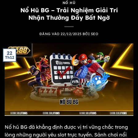
NỔ HŨ
Nổ Hũ BG – Trải Nghiệm Giải Trí
Nhận Thưởng Đầy Bất Ngờ
ĐĂNG VÀO
22/12/2025
BỞI
SEO
22
Th12
Nổ hũ BG đã khẳng định được vị trí vững chắc trong
lòng những người yêu slot trực tuyến. Sảnh chơi nổi