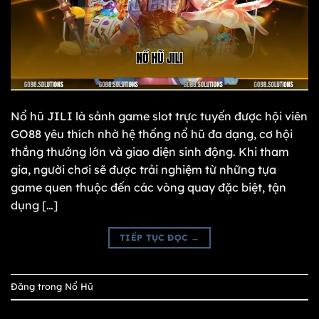
Nổ hũ JILI là sảnh game slot trực tuyến được hội viên
GO88 yêu thích nhờ hệ thống nổ hũ đa dạng, cơ hội
thắng thưởng lớn và giao diện sinh động. Khi tham
gia, người chơi sẽ được trải nghiệm từ những tựa
game quen thuộc đến các vòng quay đặc biệt, tận
dụng […]
TIẾP TỤC ĐỌC
→
Đăng trong
Nổ Hũ