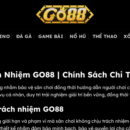
INO
ĐÁ GÀ
GAME BÀI
NỔ HŨ
THỂ THAO
XỔ
h Nhiệm GO88 | Chính Sách Chi T
g nhằm bảo vệ sân chơi đồng thời hướng dẫn người chơi cá
vụ cá nhân, duy trì trải nghiệm giải trí bền vững, đồng thờ
trách nhiệm GO88
giới hạn và phạm vi mà sân chơi không chịu trách nhiệm ph
 thiết kế nhằm đảm bảo minh bạch, bảo vệ quyền lợi cho c