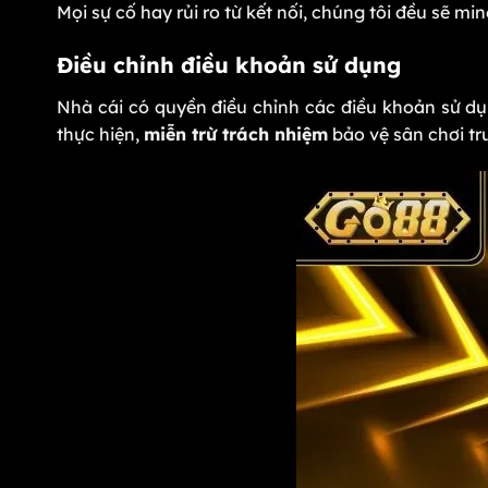
Mọi sự cố hay rủi ro từ kết nối, chúng tôi đều sẽ mi
Điều chỉnh điều khoản sử dụng
Nhà cái có quyền điều chỉnh các điều khoản sử dụ
thực hiện,
miễn trừ trách nhiệm
bảo vệ sân chơi trư