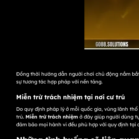
Đồng thời hướng dẫn người chơi chủ động nắm bắt c
sự tương tác hợp pháp với nền tảng.
Miễn trừ trách nhiệm tại nơi cư trú
Do quy định pháp lý ở mỗi quốc gia, vùng lãnh thổ 
trú.
Miễn trừ trách nhiệm
ở đây giúp người dùng tự
đảm bảo mọi hành vi đều phù hợp với quy định tại 