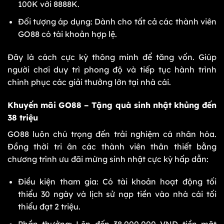
100K với 8888K.
Đối tượng áp dụng: Dành cho tất cả các thành viên
GO88 có tài khoản hợp lệ.
Đây là cách cực kỳ thông minh để tăng vốn. Giúp
người chơi duy trì phong độ và tiếp tục hành trình
chinh phục các giải thưởng lớn tại nhà cái.
Khuyến mãi GO88 – Tặng quà sinh nhật khủng đến
38 triệu
GO88 luôn chú trọng đến trải nghiệm cá nhân hóa.
Đồng thời tri ân các thành viên thân thiết bằng
chương trình ưu đãi mừng sinh nhật cực kỳ hấp dẫn:
Điều kiện tham gia: Có tài khoản hoạt động tối
thiểu 30 ngày và lịch sử nạp tiền vào nhà cái tối
thiểu đạt 2 triệu.
Phần thưởng: Lên đến 38.000.000 VNĐ tiền mặt