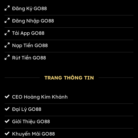
Đăng Ký GO88
Đăng Nhập GO88
Tải App GO88
Nạp Tiền GO88
Rút Tiền GO88
TRANG THÔNG TIN
CEO Hoàng Kim Khánh
Đại Lý GO88
Giới Thiệu GO88
Khuyến Mãi GO88