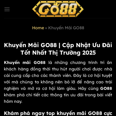
Bỏ
qua
nội
dung
Home
»
Khuyến Mãi GO88
Khuyến Mãi GO88 | Cập Nhật Ưu Đãi
Tốt Nhất Thị Trường 2025
Khuyến mãi GO88
là những chương trình tri ân
khách hàng đồng thời thu hút người chơi được nhà
cái cung cấp cho các thành viên. Đây là cơ hội tuyệt
vời mà chúng ta không nên bỏ lỡ để nâng cao trải
nghiệm và mở ra cơ hội làm giàu. Hãy cùng
GO88
khám phá chi tiết các thông tin ưu đãi trong bài viết
hôm nay.
Khám phá ngay top khuyến mãi GO88 cực